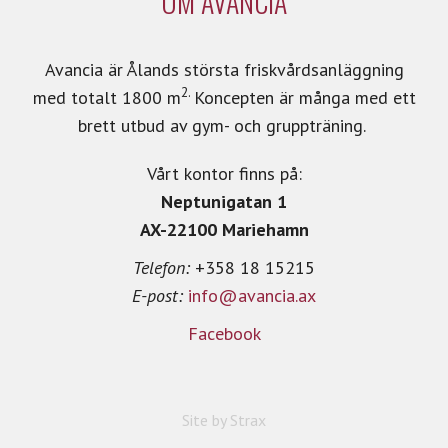
OM AVANCIA
Avancia är Ålands största friskvårdsanläggning
2.
med totalt 1800 m
Koncepten är många med ett
brett utbud av gym- och gruppträning.
Vårt kontor finns på:
Neptunigatan 1
AX-22100 Mariehamn
Telefon:
+358 18 15215
E-post:
info@avancia.ax
Facebook
Site by
Strax