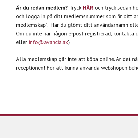
Är du redan medlem?
Tryck
HÄR
och tryck sedan hö
och logga in på ditt medlemsnummer som är ditt an
medlemskap". Har du glömt ditt användarnamn eller 
Om du inte har någon e-post registrerad, kontakta d
eller
info@avancia.ax
)
Alla medlemskap går inte att köpa online. Är det nå
receptionen! För att kunna använda webshopen behö