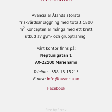
Avancia är Ålands största
friskvårdsanläggning med totalt 1800
2.
m
Koncepten är många med ett brett
utbud av gym- och gruppträning.
Vårt kontor finns på:
Neptunigatan 1
AX-22100 Mariehamn
Telefon:
+358 18 15215
E-post:
info@avancia.ax
Facebook
Site by
Strax