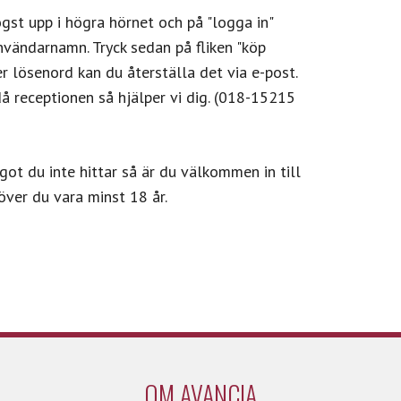
gst upp i högra hörnet och på "logga in"
vändarnamn. Tryck sedan på fliken "köp
lösenord kan du återställa det via e-post.
å receptionen så hjälper vi dig. (018-15215
got du inte hittar så är du välkommen in till
ver du vara minst 18 år.
OM AVANCIA