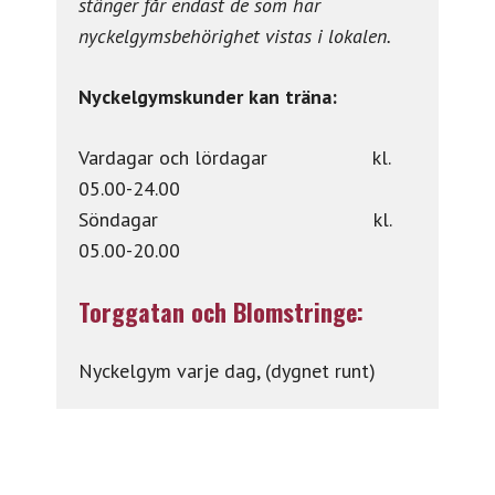
stänger får endast de som har
nyckelgymsbehörighet vistas i lokalen.
Nyckelgymskunder kan träna:
Vardagar och lördagar kl.
05.00-24.00
Söndagar kl.
05.00-20.00
Torggatan och Blomstringe:
Nyckelgym varje dag, (dygnet runt)