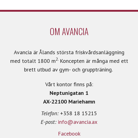
OM AVANCIA
Avancia är Ålands största friskvårdsanläggning
2.
med totalt 1800 m
Koncepten är många med ett
brett utbud av gym- och gruppträning.
Vårt kontor finns på:
Neptunigatan 1
AX-22100 Mariehamn
Telefon:
+358 18 15215
E-post:
info@avancia.ax
Facebook