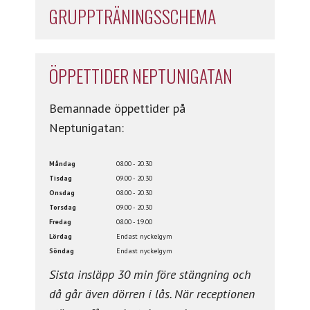
GRUPPTRÄNINGSSCHEMA
ÖPPETTIDER NEPTUNIGATAN
Bemannade öppettider på
Neptunigatan:
Måndag
08.00 - 20.30
Tisdag
09.00 - 20.30
Onsdag
08.00 - 20.30
Torsdag
09.00 - 20.30
Fredag
08.00 - 19.00
Lördag
Endast nyckelgym
Söndag
Endast nyckelgym
Sista insläpp 30 min före stängning och
då går även dörren i lås. När receptionen